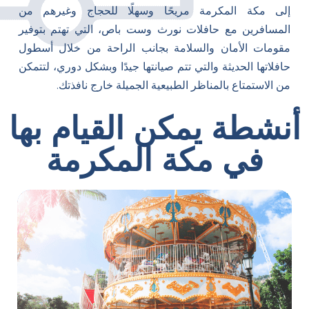
إلى مكة المكرمة مريحًا وسهلًا للحجاج وغيرهم من
المسافرين مع حافلات نورث وست باص، التي تهتم بتوفير
مقومات الأمان والسلامة بجانب الراحة من خلال أسطول
حافلاتها الحديثة والتي تتم صيانتها جيدًا وبشكل دوري، لتتمكن
من الاستمتاع بالمناظر الطبيعية الجميلة خارج نافذتك.
أنشطة يمكن القيام بها
في مكة المكرمة