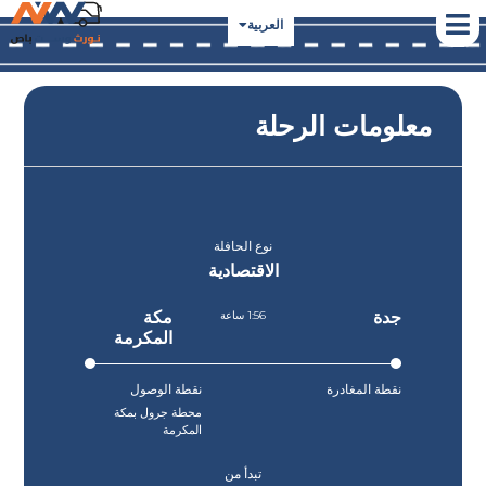
العربية
English
معلومات الرحلة
نوع الحافلة
الاقتصادية
جدة
مكة
1:56 ساعة
المكرمة
نقطة المغادرة
نقطة الوصول
محطة جرول بمكة
المكرمة
تبدأ من