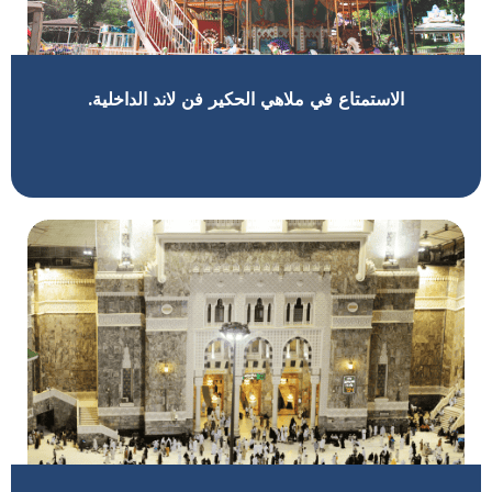
الاستمتاع في ملاهي الحكير فن لاند الداخلية.