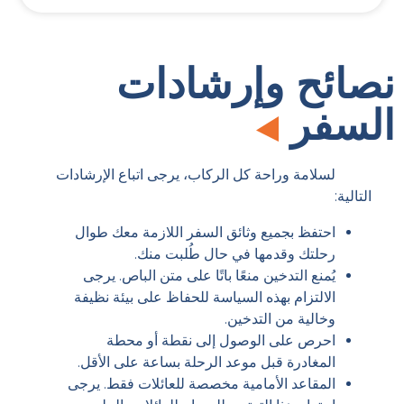
نصائح وإرشادات
السفر
لسلامة وراحة كل الركاب، يرجى اتباع الإرشادات
التالية:
احتفظ بجميع وثائق السفر اللازمة معك طوال
رحلتك وقدمها في حال طُلبت منك.
يُمنع التدخين منعًا باتًا على متن الباص. يرجى
الالتزام بهذه السياسة للحفاظ على بيئة نظيفة
وخالية من التدخين.
احرص على الوصول إلى نقطة أو محطة
المغادرة قبل موعد الرحلة بساعة على الأقل.
المقاعد الأمامية مخصصة للعائلات فقط. يرجى