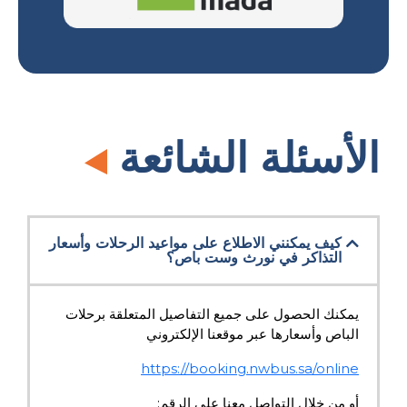
الأسئلة الشائعة
كيف يمكنني الاطلاع على مواعيد الرحلات وأسعار
التذاكر في نورث وست باص؟
يمكنك الحصول على جميع التفاصيل المتعلقة برحلات
الباص وأسعارها عبر موقعنا الإلكتروني
https://booking.nwbus.sa/online
أو من خلال التواصل معنا على الرقم: