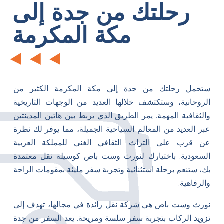
رحلتك من جدة إلى
مكة المكرمة
ستحمل رحلتك من جدة إلى مكة المكرمة الكثير من
الروحانية، وستكتشف خلالها العديد من الوجهات التاريخية
والثقافية المهمة. يمر الطريق الذي يربط بين هاتين المدينتين
عبر العديد من المعالم السياحية الجميلة، مما يوفر لك نظرة
عن قرب على التراث الثقافي الغني للمملكة العربية
السعودية. باختيارك لنورث وست باص كوسيلة نقل معتمدة
بك، ستنعم برحلة استثنائية وتجربة سفر مليئة بمقومات الراحة
والرفاهية.
نورث وست باص هي شركة نقل رائدة في مجالها، تهدف إلى
تزويد الركاب بتجربة سفر سلسة ومريحة. يعد السفر من جدة