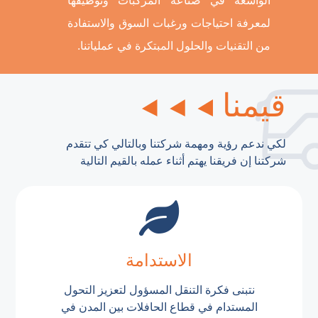
الواسعة في صناعة المركبات وتوظيفها
لمعرفة احتياجات ورغبات السوق والاستفادة
من التقنيات والحلول المبتكرة في عملياتنا.
قيمنا
لكي ندعم رؤية ومهمة شركتنا وبالتالي كي تتقدم
شركتنا إن فريقنا يهتم أثناء عمله بالقيم التالية
الاستدامة
نتبنى فكرة التنقل المسؤول لتعزيز التحول
المستدام في قطاع الحافلات بين المدن في