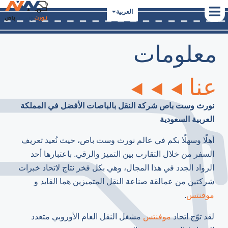
العربية
اردو
معلومات
عنا
نورث وست باص شركة النقل بالباصات الأفضل في المملكة
العربية السعودية
أهلًا وسهلًا بكم في عالم نورث وست باص، حيث نُعيد تعريف
السفر من خلال التقارب بين التميز والرقي. باعتبارها أحد
الرواد الجدد في هذا المجال، وهي بكل فخر نتاج لاتحاد خبرات
شركتين من عمالقة صناعة النقل المتميزين هما القايد و
موفنتس
.
لقد توّج اتحاد
موفنتس
مشغل النقل العام الأوروبي متعدد