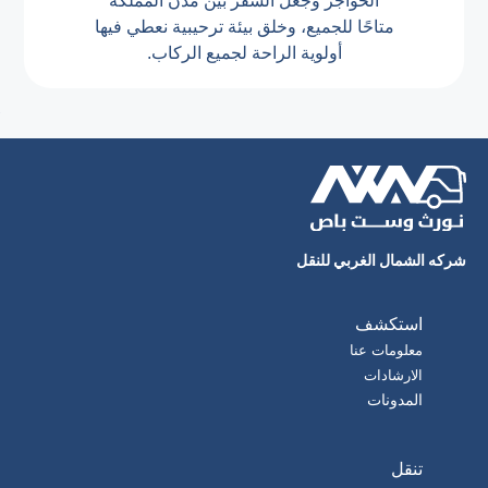
الحواجز وجعل السفر بين مدن المملكة
متاحًا للجميع، وخلق بيئة ترحيبية نعطي فيها
أولوية الراحة لجميع الركاب.
شركه الشمال الغربي للنقل
استكشف
معلومات عنا
الارشادات
المدونات
تنقل